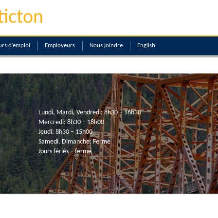
ticton
rs d’emploi
Employeurs
Nous joindre
English
Lundi, Mardi, Vendredi: 8h30 – 16h30
Mercredi: 8h30 – 18h00
Jeudi: 8h30 – 15h00
Samedi, Dimanche: Fermé
Jours fériés – fermé